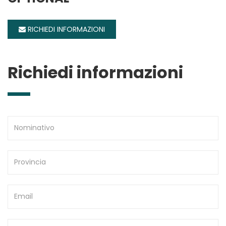
RICHIEDI INFORMAZIONI
Richiedi informazioni