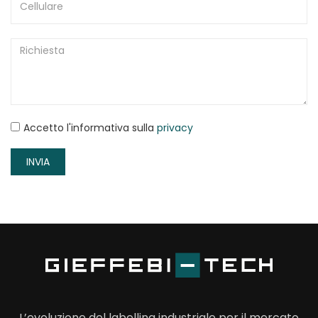
Accetto l'informativa sulla
privacy
INVIA
L’evoluzione del labelling industriale per il mercato