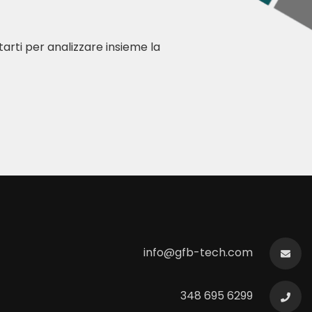
arti per analizzare insieme la
info@gfb-tech.com
348 695 6299