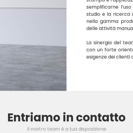
semplificarne l’uso
studio e la ricerca
nella gamma prodot
delle attività manual
La sinergia del tea
con un forte orient
esigenze dei clienti
Entriamo in contatto
Il nostro team è a tua disposizione