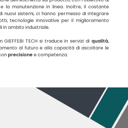
 e la manutenzione in linea. Inoltre, il costante
 di nuovi sistemi, ci hanno permesso di integrare
ti, tecnologie innovative per il miglioramento
i in ambito industriale.
m GIEFFEBI TECH si traduce in servizi di
qualità
,
amento al futuro e alla capacità di ascoltare le
 con
precisione
e competenza.